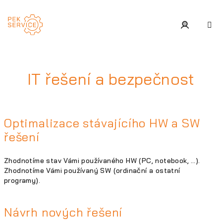
Přejít
na
obsah
Přihlášení
IT řešení a bezpečnost
Optimalizace stávajícího HW a SW
řešení
Zhodnotíme stav Vámi používaného HW (PC, notebook, …).
Zhodnotíme Vámi používaný SW (ordinační a ostatní
programy).
Návrh nových řešení