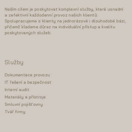
t
Naším cílem je poskytovat komplexní služby, které usnadní
í
a zefektivní každodenní provoz našich klientů.
Spolupracujeme s klienty na jednorázové i dlouhodobé bázi,
přičemž klademe důraz na individuální přístup a kvalitu
poskytovaných služeb.
Služby
Dokumentace provozu
IT řešení a bezpečnost
Interní audit
Materiály a přístroje
Smluvní pojišťovny
Tvář firmy